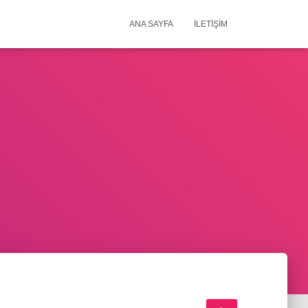
ANA SAYFA
İLETIŞIM