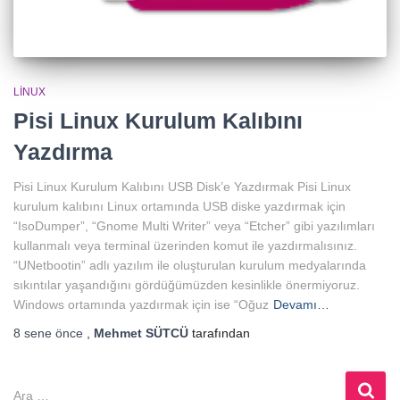
LINUX
Pisi Linux Kurulum Kalıbını
Yazdırma
Pisi Linux Kurulum Kalıbını USB Disk’e Yazdırmak Pisi Linux
kurulum kalıbını Linux ortamında USB diske yazdırmak için
“IsoDumper”, “Gnome Multi Writer” veya “Etcher” gibi yazılımları
kullanmalı veya terminal üzerinden komut ile yazdırmalısınız.
“UNetbootin” adlı yazılım ile oluşturulan kurulum medyalarında
sıkıntılar yaşandığını gördüğümüzden kesinlikle önermiyoruz.
Windows ortamında yazdırmak için ise “Oğuz
Devamı…
8 sene
önce
,
Mehmet SÜTCÜ
tarafından
A