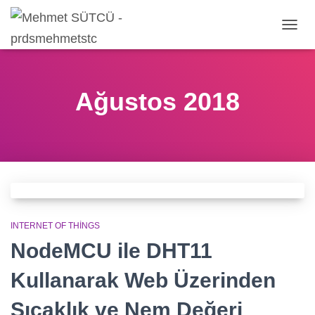
MENÜ
AÇ/KA
Ağustos 2018
INTERNET OF THINGS
NodeMCU ile DHT11
Kullanarak Web Üzerinden
Sıcaklık ve Nem Değeri