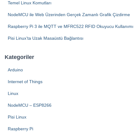
Temel Linux Komutları
NodeMCU ile Web Üzerinden Gerçek Zamanlı Grafik Çizdirme
Raspberry Pi 3 ile MQTT ve MFRC522 RFID Okuyucu Kullanımı
Pisi Linux’ta Uzak Masaüstü Bağlantısı
Kategoriler
Arduino
Internet of Things
Linux
NodeMCU – ESP8266
Pisi Linux
Raspberry Pi